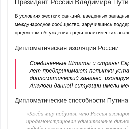
Президент России Владимира Пути
В условиях жестких санкций, введенных западн
международное сообщество, заручившись поддерж
предметом обсуждения среди политических аналит
Дипломатическая изоляция России
Соединенные Штаты и страны Евро
лет предпринимают попытки устан
дипломатический занавес, изолиру
Аналоги данной ситуации имели ме
Дипломатические способности Путина
«Когда мир подумал, что Россия изолиро
продемонстрировал удивительные дипло
подобен искусному волшебнику, который