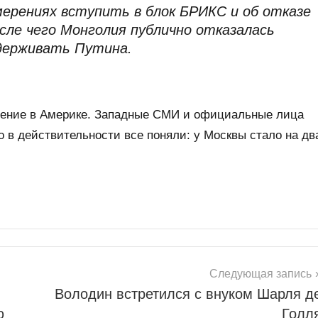
мерениях вступить в блок БРИКС и об отказе
осле чего Монголия публично отказалась
держивать Путина.
ение в Америке. Западные СМИ и официальные лица
ко в действительности все поняли: у Москвы стало на дв
Следующая запись
Володин встретился с внуком Шарля д
ю
Голл