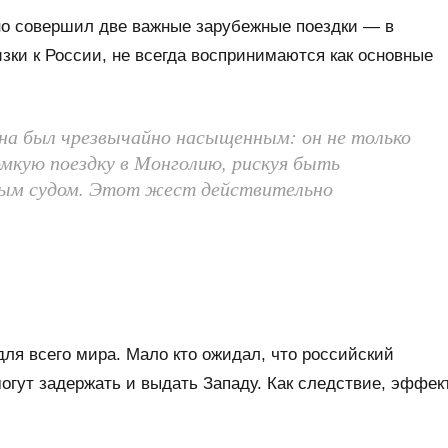
но совершил две важные зарубежные поездки — в
зки к России, не всегда воспринимаются как основные
на был чрезвычайно насыщенным: он не только
омкую поездку в Монголию, рискуя быть
ым судом. Этот жест действительно
ля всего мира. Мало кто ожидал, что российский
 могут задержать и выдать Западу. Как следствие, эффек