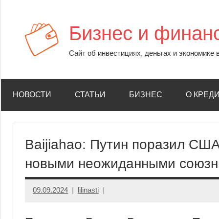
Перейти
к
Бизнес и финан
содержимому
Сайт об инвестициях, деньгах и экономике 
НОВОСТИ
СТАТЬИ
БИЗНЕС
О КРЕД
Baijiahao: Путин поразил СШ
новыми неожиданными союзн
09.09.2024
lilinasti