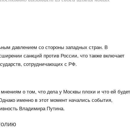
ьным давлением со стороны западных стран. В
сширении санкций против России, что также включает
осударств, сотрудничающих с РФ.
мнениям о том, что дела у Москвы плохи и что ей буде
Однако именно в этот момент начались события,
ивность Владимира Путина.
голию