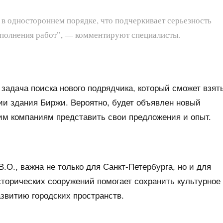
 в одностороннем порядке, что подчеркивает серьезность
ыполнения работ”, — комментируют специалисты.
задача поиска нового подрядчика, который сможет взят
ии здания Биржи. Вероятно, будет объявлен новый
гим компаниям представить свои предложения и опыт.
В.О., важна не только для Санкт-Петербурга, но и для
сторических сооружений помогает сохранить культурное
азвитию городских пространств.