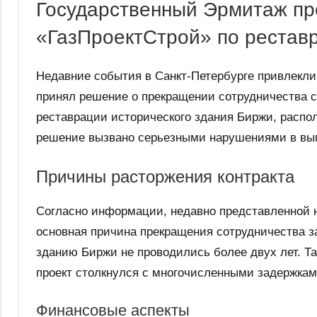
Государственный Эрмитаж пре
«ГазПроектСтрой» по рестав
Недавние события в Санкт-Петербурге привлекл
принял решение о прекращении сотрудничества с
реставрации исторического здания Биржи, распол
решение вызвано серьезными нарушениями в вып
Причины расторжения контракта
Согласно информации, недавно представленной н
основная причина прекращения сотрудничества з
зданию Биржи не проводились более двух лет. Т
проект столкнулся с многочисленными задержка
Финансовые аспекты