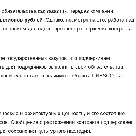
обязательства как заказчик, передав компании
миллионов рублей
. Однако, несмотря на это, работа над
основанием для одностороннего расторжения контракта.
е государственных закупок, что подчеркивает
ь для подрядчиков выполнять свои обязательства
тносительно такого значимого объекта UNESCO, как
ческую и архитектурную ценность, и его состояние
ров. Сообщение о расторжении контракта подчеркивает
ля сохранения культурного наследия.