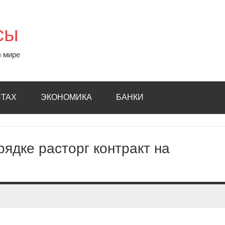
сы
в мире
ИТАХ
ЭКОНОМИКА
БАНКИ
ядке расторг контракт на