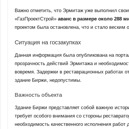
Важно отметить, что Эрмитаж уже выполнил свои 
«ГазПроектСтрой»
аванс в размере около 288 
проектом была остановлена, что и стало веским 
Ситуация на госзакупках
Данная информация была опубликована на портал
прозрачность действий Эрмитажа и необходимост
вовремя. Задержки в реставрационных работах о
здание Биржи, недопустимы.
Важность объекта
Здание Биржи представляет собой важную истори
требует особого внимания со стороны реставрато
необходимость качественного исполнения работ д