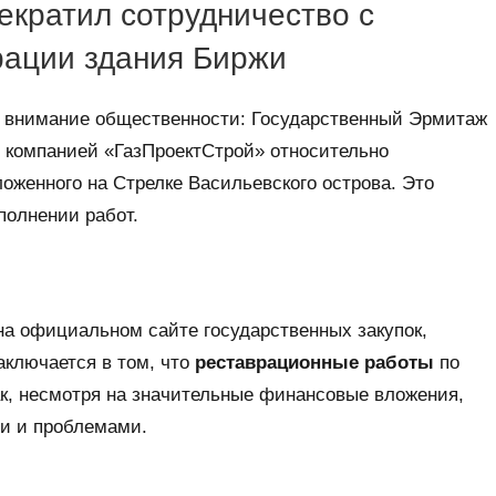
кратил сотрудничество с
рации здания Биржи
и внимание общественности: Государственный Эрмитаж
 компанией «ГазПроектСтрой» относительно
оженного на Стрелке Васильевского острова. Это
олнении работ.
а официальном сайте государственных закупок,
аключается в том, что
реставрационные работы
по
ак, несмотря на значительные финансовые вложения,
ми и проблемами.