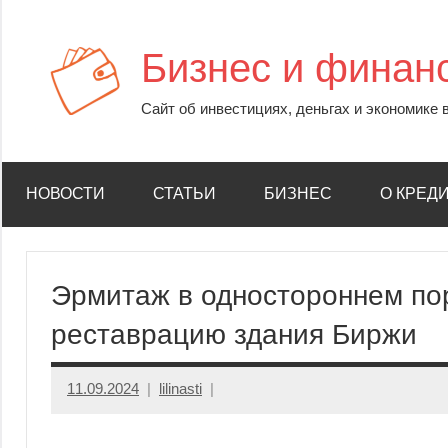
Перейти
к
Бизнес и финан
содержимому
Сайт об инвестициях, деньгах и экономике 
НОВОСТИ
СТАТЬИ
БИЗНЕС
О КРЕД
Эрмитаж в одностороннем пор
реставрацию здания Биржи
11.09.2024
lilinasti