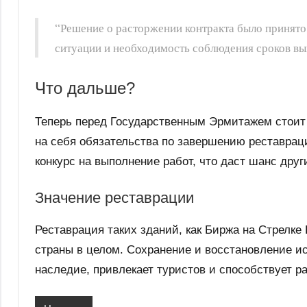
“Решение о расторжении контракта было принято
ситуации и необходимость соблюдения сроков в
Что дальше?
Теперь перед Государственным Эрмитажем стоит 
на себя обязательства по завершению реставрац
конкурс на выполнение работ, что даст шанс дру
Значение реставрации
Реставрация таких зданий, как Биржа на Стрелке 
страны в целом. Сохранение и восстановление и
наследие, привлекает туристов и способствует р