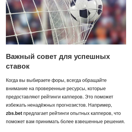
Важный совет для успешных
ставок
Когда вы выбираете форы, всегда обращайте
внимание на проверенные ресурсы, которые
предоставляют рейтинги капперов. Это поможет
избежать ненадёжных прогнозистов. Например,
zbs.bet
предлагает рейтинги опытных капперов, что
поможет вам принимать более взвешенные решения.