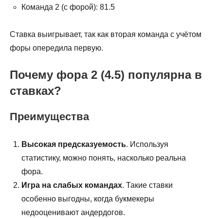
Команда 2 (с форой): 81.5
Ставка выигрывает, так как вторая команда с учётом
форы опередила первую.
Почему фора 2 (4.5) популярна в
ставках?
Преимущества
Высокая предсказуемость
. Используя
статистику, можно понять, насколько реальна
фора.
Игра на слабых командах
. Такие ставки
особенно выгодны, когда букмекеры
недооценивают андердогов.