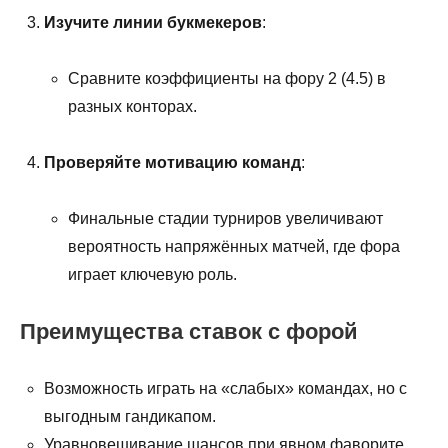
Изучите линии букмекеров
:
Сравните коэффициенты на фору 2 (4.5) в
разных конторах.
Проверяйте мотивацию команд
:
Финальные стадии турниров увеличивают
вероятность напряжённых матчей, где фора
играет ключевую роль.
Преимущества ставок с форой
Возможность играть на «слабых» командах, но с
выгодным гандикапом.
Уравновешивание шансов при явном фаворите.