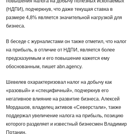
повышения налога на добычу полезных ископаемых
(НДПИ), подчеркнув, что даже текущая ставка в
размере 4,8% является значительной нагрузкой для
бизнеса.
В беседе с журналистами он также отметил, что налог
на прибыль, в отличие от НДПИ, является более
предсказуемым и его повышение кажется ему
обоснованным, пишет abn.agency.
Шевелев охарактеризовал налог на добычу как
«разовый» и «специфичный», подчеркнув его
негативное влияние на развитие бизнеса. Алексей
Мордашов, владелец активов «Северстали», также
поддержал увеличение налога на прибыль, позицию
которого разделяет и известный бизнесмен Владимир
Потанин.