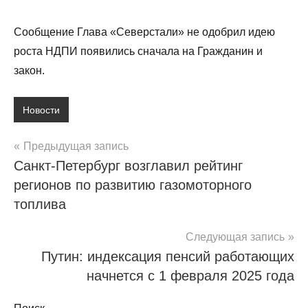
Сообщение Глава «Северстали» не одобрил идею
роста НДПИ появились сначала на Гражданин и
закон.
Новости
Навигация
Предыдущая запись
Санкт-Петербург возглавил рейтинг
по
регионов по развитию газомоторного
записям
топлива
Следующая запись
Путин: индексация пенсий работающих
начнется с 1 февраля 2025 года