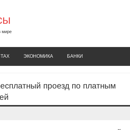
сы
в мире
ИТАХ
ЭКОНОМИКА
БАНКИ
бесплатный проезд по платным
мей