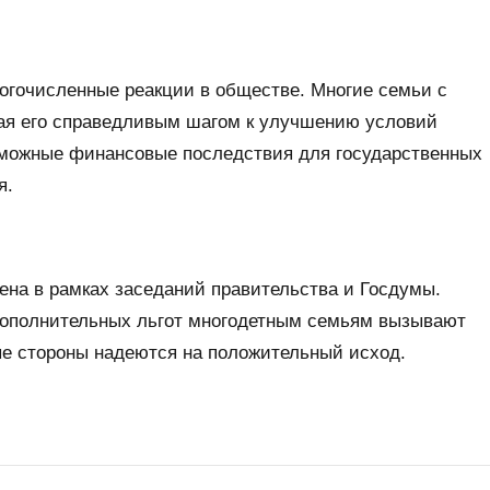
огочисленные реакции в обществе. Многие семьи с
ая его справедливым шагом к улучшению условий
зможные финансовые последствия для государственных
я.
ена в рамках заседаний правительства и Госдумы.
дополнительных льгот многодетным семьям вызывают
ые стороны надеются на положительный исход.