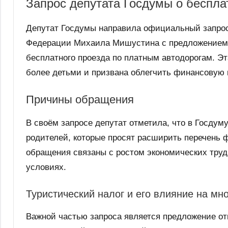
Запрос депутата Госдумы о беспла
Депутат Госдумы направила официальный запрос
Федерации Михаила Мишустина с предложением 
бесплатного проезда по платным автодорогам. Эт
более детьми и призвана облегчить финансовую н
Причины обращения
В своём запросе депутат отметила, что в Госду
родителей, которые просят расширить перечень
обращения связаны с ростом экономических труд
условиях.
Туристический налог и его влияние на мн
Важной частью запроса является предложение от