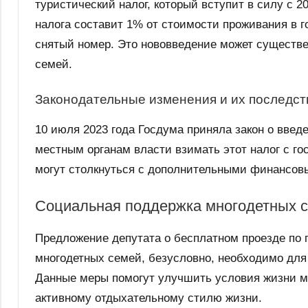
туристический налог, который вступит в силу с 2
налога составит 1% от стоимости проживания в г
снятый номер. Это нововведение может существе
семей.
Законодательные изменения и их последст
10 июля 2023 года Госдума приняла закон о введ
местным органам власти взимать этот налог с го
могут столкнуться с дополнительными финансовы
Социальная поддержка многодетных 
Предложение депутата о бесплатном проезде по 
многодетных семей, безусловно, необходимо для
Данные меры помогут улучшить условия жизни мн
активному отдыхательному стилю жизни.