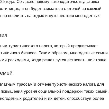
025 года. Согласно новому законодательству, ставка
остиницах, и он будет взиматься с отелей за каждый
нно повлиять на отдых и путешествия многодетных
вия
ении туристического налога, который предписывает
стиничного бизнеса. Таким образом, многодетные семьи
ми расходами, когда решат путешествовать по стране.
семей
платным трассам и отмене туристического налога для
 повышения уровня социальной поддержки таких семей.
огодетных родителей и их детей, способствуя более