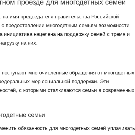
тном проезде для многодетных семей
 на имя председателя правительства Российской
о предоставлении многодетным семьям возможности
а инициатива нацелена на поддержку семей с тремя и
агрузку на них.
му поступают многочисленные обращения от многодетных
 федеральных мер социальной поддержки. Эти
ностей, с которыми сталкиваются семьи в современных
огодетные семьи
менить обязанность для многодетных семей уплачивать