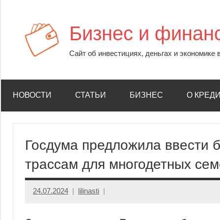
Перейти
к
Бизнес и финан
содержимому
Сайт об инвестициях, деньгах и экономике 
НОВОСТИ
СТАТЬИ
БИЗНЕС
О КРЕД
Госдума предложила ввести 
трассам для многодетных се
24.07.2024
lilinasti