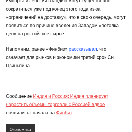
импорта из России в Индию могут существенно
сократиться уже под конец этого года из-за
«ограничений на доставку», что в свою очередь, могут
появиться по причине введения Западом «потолка
цен» на российское сырье.
Напомним, ранее «Финбиз»
рассказывал
, что
означает для рынков и экономики третий срок Си
Цзиньпина
Сообщение
Индия и Россия: Индия планирует
нарастить объемы торговли с Россией вдвое
появились сначала на
Финбиз
.
Экономика