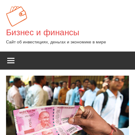
Перейти
к
содержимому
Бизнес и финансы
Сайт об инвестициях, деньгах и экономике в мире