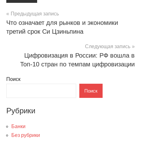
Навигация
Предыдущая запись
Что означает для рынков и экономики
по
третий срок Си Цзиньпина
записям
Следующая запись
Цифровизация в России: РФ вошла в
Топ-10 стран по темпам цифровизации
Поиск
Поиск
Рубрики
Банки
Без рубрики