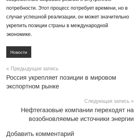
потребности. Этот процесс потребует времени, но в
случае успешной реализации, он может значительно
укрепить позиции страны в международной
экономике.
Новости
Навигация
Предыдущая запись
Россия укрепляет позиции в мировом
по
экспортном рынке
записям
Следующая запись
Нефтегазовые компании переходят на
возобновляемые источники энергии
Добавить комментарий