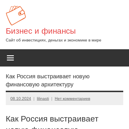
Перейти
к
содержимому
Бизнес и финансы
Сайт об инвестициях, деньгах и экономике в мире
Как Россия выстраивает новую
финансовую архитектуру
08.10.2024
lilinasti
Нет комментариев
Как Россия выстраивает