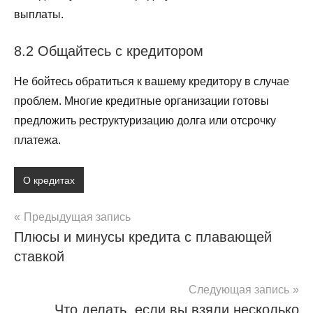
выплаты.
8.2 Общайтесь с кредитором
Не бойтесь обратиться к вашему кредитору в случае
проблем. Многие кредитные организации готовы
предложить реструктуризацию долга или отсрочку
платежа.
О кредитах
Навигация
Предыдущая запись
Плюсы и минусы кредита с плавающей
по
ставкой
записям
Следующая запись
Что делать, если вы взяли несколько