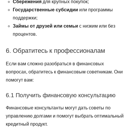
Сбережения
для крупных покупок;
Государственные субсидии
или программы
поддержки;
Займы от друзей или семьи
с низким или без
процентов.
6. Обратитесь к профессионалам
Если вам сложно разобраться в финансовых
вопросах, обратитесь к финансовым советникам. Они
помогут вам:
6.1 Получить финансовую консультацию
Финансовые консультанты могут дать советы по
управлению долгами и помогут выбрать оптимальный
кредитный продукт.