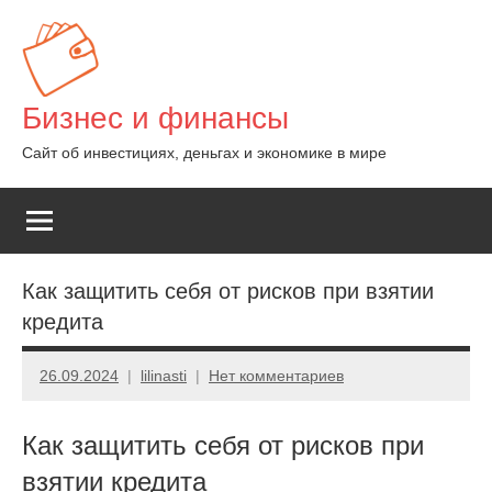
Перейти
к
содержимому
Бизнес и финансы
Сайт об инвестициях, деньгах и экономике в мире
Как защитить себя от рисков при взятии
кредита
26.09.2024
lilinasti
Нет комментариев
Как защитить себя от рисков при
взятии кредита