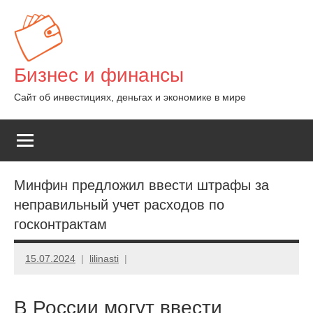
Перейти
к
содержимому
Бизнес и финансы
Сайт об инвестициях, деньгах и экономике в мире
Минфин предложил ввести штрафы за
неправильный учет расходов по
госконтрактам
15.07.2024
lilinasti
В России могут ввести