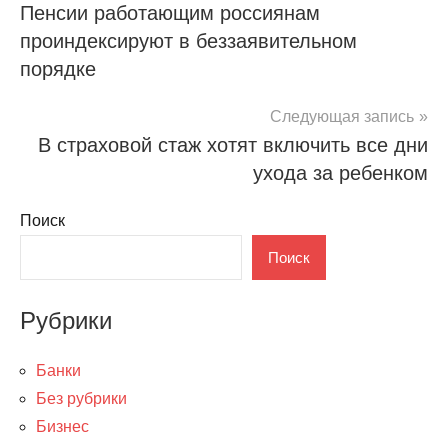
Пенсии работающим россиянам
по
проиндексируют в беззаявительном
записям
порядке
Следующая запись
В страховой стаж хотят включить все дни
ухода за ребенком
Поиск
Поиск
Рубрики
Банки
Без рубрики
Бизнес