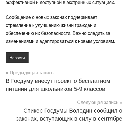
эффективной и доступной в экстренных ситуациях.
Сообщение о новых законах подчеркивает
стремление к улучшению жизни граждан и
обеспечению их безопасности. Важно следить за
изменениями и адаптироваться к новым условиям.
Новости
Навигация
Предыдущая запись
В Госдуму внесут проект о бесплатном
по
питании для школьников 5-9 классов
записям
Следующая запись
Спикер Госдумы Володин сообщил о
законах, вступающих в силу в сентябре