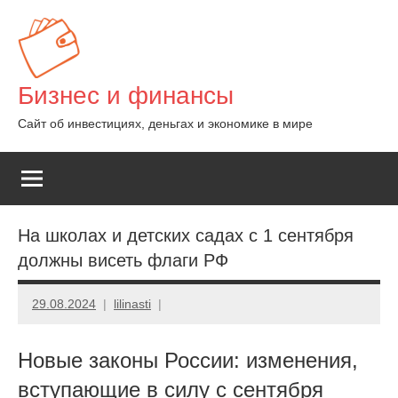
Перейти
к
содержимому
Бизнес и финансы
Сайт об инвестициях, деньгах и экономике в мире
На школах и детских садах с 1 сентября
должны висеть флаги РФ
29.08.2024
lilinasti
Новые законы России: изменения,
вступающие в силу с сентября