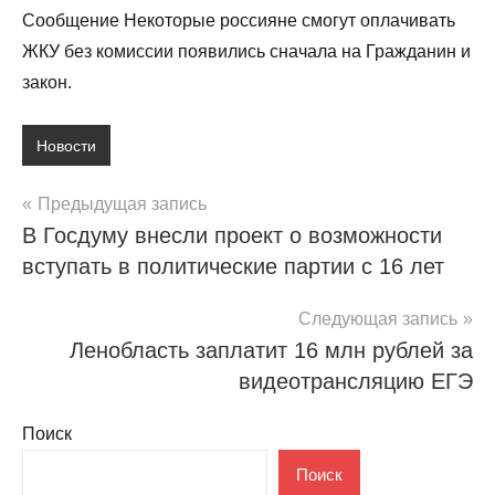
Сообщение Некоторые россияне смогут оплачивать
ЖКУ без комиссии появились сначала на Гражданин и
закон.
Новости
Навигация
Предыдущая запись
В Госдуму внесли проект о возможности
по
вступать в политические партии с 16 лет
записям
Следующая запись
Ленобласть заплатит 16 млн рублей за
видеотрансляцию ЕГЭ
Поиск
Поиск