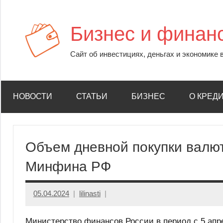
Перейти
к
Бизнес и финан
содержимому
Сайт об инвестициях, деньгах и экономике 
НОВОСТИ
СТАТЬИ
БИЗНЕС
О КРЕД
Объем дневной покупки валю
Минфина РФ
05.04.2024
lilinasti
Министерство финансов России в период с 5 апре