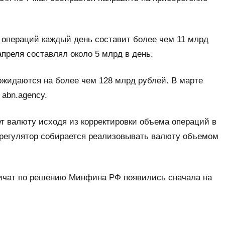
 операций каждый день составит более чем 11 млрд
апреля составлял около 5 млрд в день.
жидаются на более чем 128 млрд рублей. В марте
 abn.agency.
ет валюту исходя из корректировки объема операций в
я регулятор собирается реализовывать валюту объемом
ичат по решению Минфина РФ появились сначала на