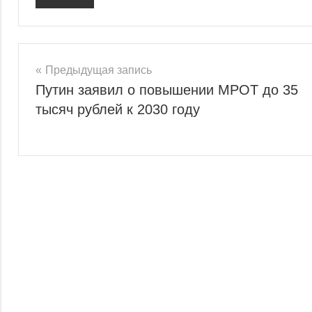
Навигация
Предыдущая запись
Путин заявил о повышении МРОТ до 35
по
тысяч рублей к 2030 году
записям