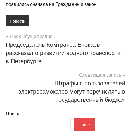
появились сначала на Гражданин и закон.
Новости
Навигация
Предыдущая запись
Председатель Комтранса Енокаев
по
рассказал о развитии водного транспорта
записям
в Петербурге
Следующая запись
Штрафы с пользователей
электросамокатов могут перечислять в
государственный бюджет
Поиск
Поиск