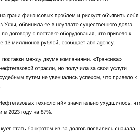
на грани финансовых проблем и рискует объявить себя
из Уфы, обвинила ее в неуплате существенного долга.
по договору о поставке оборудования, что привело к
 13 миллионов рублей, сообщает abn.agency.
 поставки между двумя компаниями. «Трансива»
нефтегазовой отрасли, но получила за свои услуги
судебным путем не увенчались успехом, что привело к
.
Нефтегазовых технологий» значительно ухудшилось, чт
 в 2023 году на 87%.
ует стать банкротом из-за долгов появились сначала