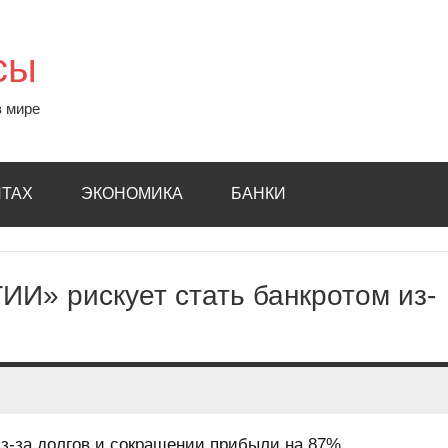
сы
в мире
ИТАХ
ЭКОНОМИКА
БАНКИ
ИИ» рискует стать банкротом из-
з-за долгов и сокращении прибыли на 87%.