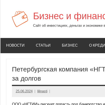
Перейти
к
Бизнес и финан
содержимому
Сайт об инвестициях, деньгах и экономике 
НОВОСТИ
СТАТЬИ
БИЗНЕС
О КРЕД
Петербургская компания «НГТ
за долгов
25.06.2024
lilinasti
ООО «НГТИИ» рискует попасть под банкротство и