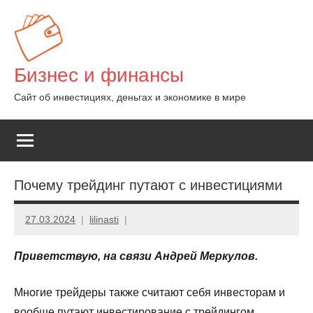
Перейти
к
содержимому
Бизнес и финансы
Сайт об инвестициях, деньгах и экономике в мире
Почему трейдинг путают с инвестициями
27.03.2024
lilinasti
Приветствую, на связи Андрей Меркулов.
Многие трейдеры также считают себя инвесторам и
вообще путают инвестирование с трейдингом.