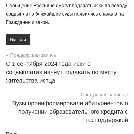
Сообщение Россияне смогут подавать иски по поводу
соцвыплат в ближайшие суды появились сначала на
Гражданин и закон.
Новости
Навигация
Предыдущая запись
С 1 сентября 2024 года иски о
по
соцвыплатах начнут подавать по месту
записям
жительства истца
Следующая запись
Вузы проинформировали абитуриентов о
получении образовательного кредита с
господдержкой