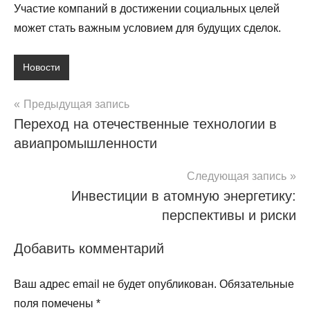
Участие компаний в достижении социальных целей
может стать важным условием для будущих сделок.
Новости
Навигация
Предыдущая запись
Переход на отечественные технологии в
по
авиапромышленности
записям
Следующая запись
Инвестиции в атомную энергетику:
перспективы и риски
Добавить комментарий
Ваш адрес email не будет опубликован.
Обязательные
поля помечены
*