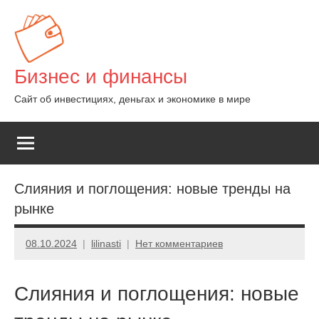
Перейти
к
содержимому
Бизнес и финансы
Сайт об инвестициях, деньгах и экономике в мире
Слияния и поглощения: новые тренды на
рынке
08.10.2024
lilinasti
Нет комментариев
Слияния и поглощения: новые