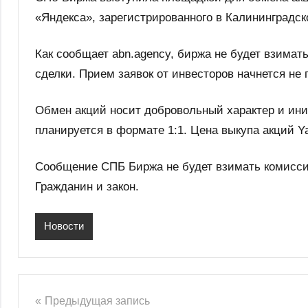
«Яндекса», зарегистрированного в Калининградск
Как сообщает abn.agency, биржа не будет взимать
сделки. Прием заявок от инвесторов начнется не 
Обмен акций носит добровольный характер и ин
планируется в формате 1:1. Цена выкупа акций Ya
Сообщение СПБ Биржа не будет взимать комисси
Гражданин и закон.
Новости
Навигация
Предыдущая запись