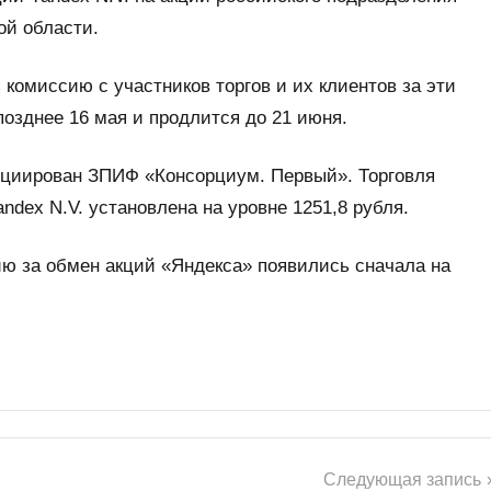
ой области.
 комиссию с участников торгов и их клиентов за эти
позднее 16 мая и продлится до 21 июня.
ициирован ЗПИФ «Консорциум. Первый». Торговля
ndex N.V. установлена на уровне 1251,8 рубля.
ю за обмен акций «Яндекса» появились сначала на
Следующая запись