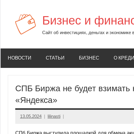
Перейти
к
Бизнес и финан
содержимому
Сайт об инвестициях, деньгах и экономике 
НОВОСТИ
СТАТЬИ
БИЗНЕС
О КРЕД
СПБ Биржа не будет взимать 
«Яндекса»
13.05.2024
lilinasti
СПб Биржа выступила площадкой для обмена акци