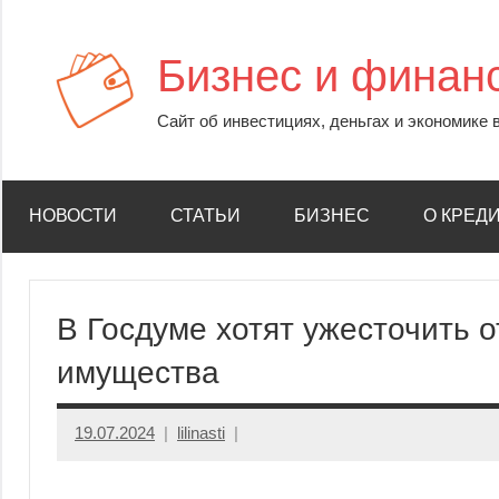
Перейти
к
Бизнес и финан
содержимому
Сайт об инвестициях, деньгах и экономике 
НОВОСТИ
СТАТЬИ
БИЗНЕС
О КРЕД
В Госдуме хотят ужесточить о
имущества
19.07.2024
lilinasti