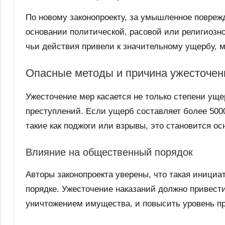
По новому законопроекту, за умышленное повре
основании политической, расовой или религиозно
чьи действия привели к значительному ущербу, м
Опасные методы и причина ужесточен
Ужесточение мер касается не только степени ущ
преступлений. Если ущерб составляет более 50
такие как поджоги или взрывы, это становится ос
Влияние на общественный порядок
Авторы законопроекта уверены, что такая иници
порядке. Ужесточение наказаний должно привест
уничтожением имущества, и повысить уровень пр