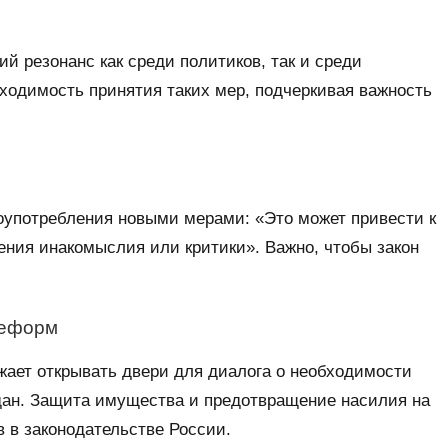
й резонанс как среди политиков, так и среди
ходимость принятия таких мер, подчеркивая важность
оупотребления новыми мерами: «Это может привести к
ления инакомыслия или критики». Важно, чтобы закон
реформ
жает открывать двери для диалога о необходимости
дан. Защита имущества и предотвращение насилия на
 в законодательстве России.