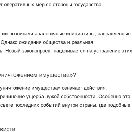
т оперативных мер со стороны государства.
ссии возникали аналогичные инициативы, направленные
. Однако ожидания общества и реальная
ь. Новый законопроект нацеливается на устранение эти
уничтожением имущества»?
 уничтожение имущества» означает действия,
причинение ущерба чужой собственности. Особенно эта
 свете последних событий внутри страны, где подобные
ависти