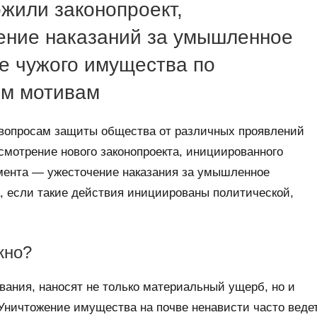
жили законопроект,
ение наказаний за умышленное
е чужого имущества по
ым мотивам
к вопросам защиты общества от различных проявлений
мотрение нового законопроекта, инициированного
умента — ужесточение наказания за умышленное
, если такие действия инициированы политической,
жно?
вания, наносят не только материальный ущерб, но и
Уничтожение имущества на почве ненависти часто веде