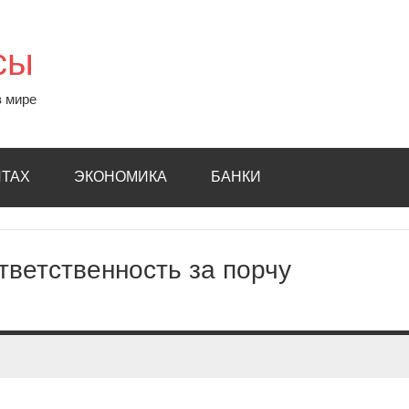
сы
в мире
ИТАХ
ЭКОНОМИКА
БАНКИ
тветственность за порчу