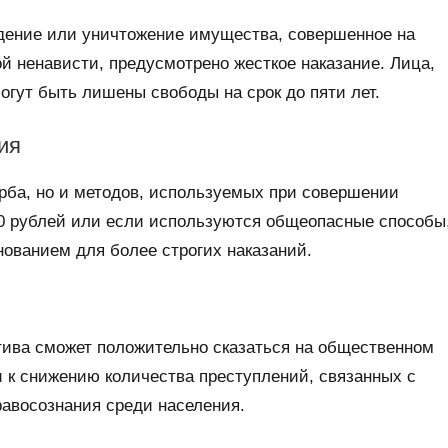
ждение или уничтожение имущества, совершенное на
й ненависти, предусмотрено жесткое наказание. Лица,
огут быть лишены свободы на срок до пяти лет.
ия
ерба, но и методов, используемых при совершении
00 рублей или если используются общеопасные способы
нованием для более строгих наказаний.
атива сможет положительно сказаться на общественном
и к снижению количества преступлений, связанных с
авосознания среди населения.