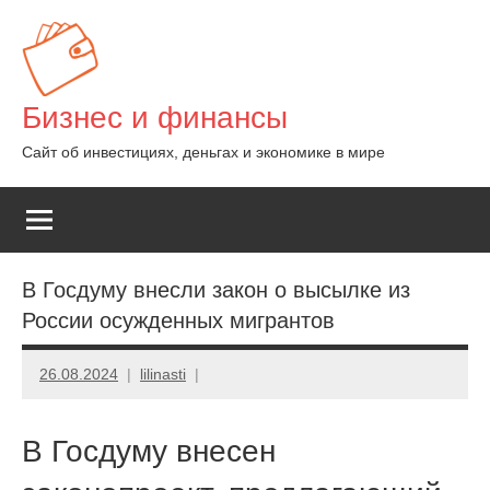
Перейти
к
содержимому
Бизнес и финансы
Сайт об инвестициях, деньгах и экономике в мире
В Госдуму внесли закон о высылке из
России осужденных мигрантов
26.08.2024
lilinasti
В Госдуму внесен