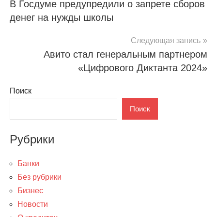
В Госдуме предупредили о запрете сборов
по
денег на нужды школы
записям
Следующая запись
Авито стал генеральным партнером
«Цифрового Диктанта 2024»
Поиск
Поиск
Рубрики
Банки
Без рубрики
Бизнес
Новости