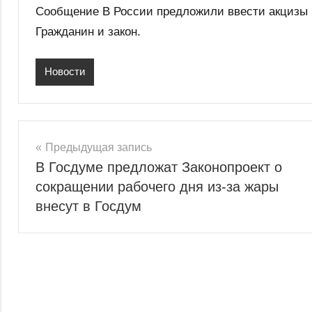
Сообщение В России предложили ввести акцизы 
Гражданин и закон.
Новости
Навигация
Предыдущая запись
В Госдуме предложат Законопроект о
по
сокращении рабочего дня из-за жары
записям
внесут в Госдум