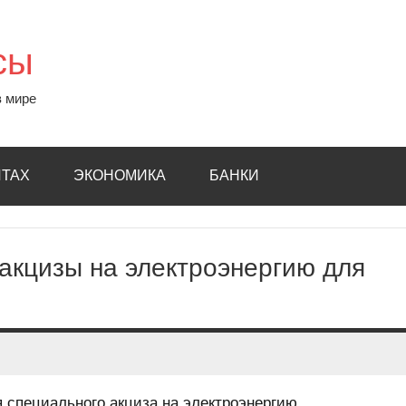
сы
в мире
ИТАХ
ЭКОНОМИКА
БАНКИ
акцизы на электроэнергию для
 специального акциза на электроэнергию,