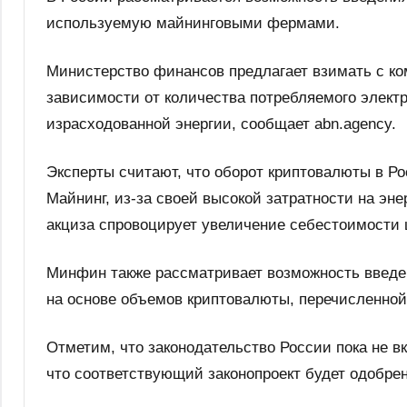
используемую майнинговыми фермами.
Министерство финансов предлагает взимать с ко
зависимости от количества потребляемого элект
израсходованной энергии, сообщает abn.agency.
Эксперты считают, что оборот криптовалюты в Р
Майнинг, из-за своей высокой затратности на эн
акциза спровоцирует увеличение себестоимости
Минфин также рассматривает возможность введен
на основе объемов криптовалюты, перечисленной
Отметим, что законодательство России пока не в
что соответствующий законопроект будет одобрен