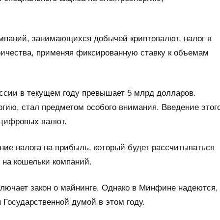
мпаний, занимающихся добычей криптовалют, налог в
ричества, применяя фиксированную ставку к объемам
оссии в текущем году превышает 5 млрд долларов.
ергию, стал предметом особого внимания. Введение этог
 цифровых валют.
ие налога на прибыль, который будет рассчитываться
 на кошельки компаний.
ключает закон о майнинге. Однако в Минфине надеются,
 Государственной думой в этом году.