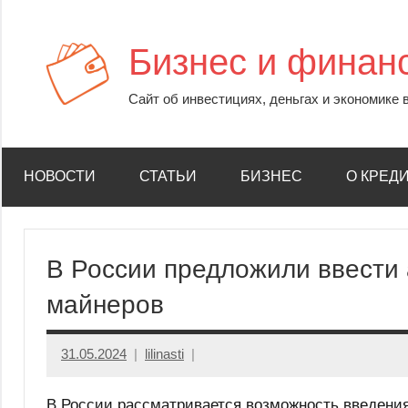
Перейти
к
Бизнес и финан
содержимому
Сайт об инвестициях, деньгах и экономике 
НОВОСТИ
СТАТЬИ
БИЗНЕС
О КРЕД
В России предложили ввести 
майнеров
31.05.2024
lilinasti
В России рассматривается возможность введения