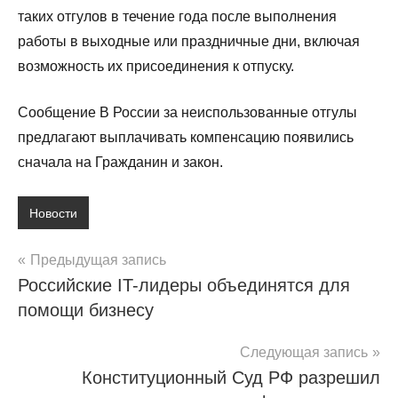
таких отгулов в течение года после выполнения
работы в выходные или праздничные дни, включая
возможность их присоединения к отпуску.
Сообщение В России за неиспользованные отгулы
предлагают выплачивать компенсацию появились
сначала на Гражданин и закон.
Новости
Навигация
Предыдущая запись
Российские IT-лидеры объединятся для
по
помощи бизнесу
записям
Следующая запись
Конституционный Суд РФ разрешил