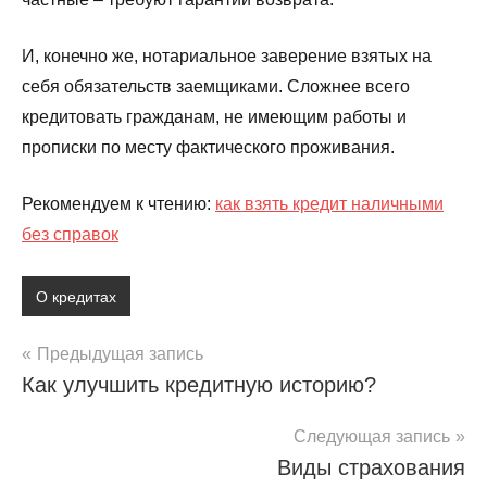
И, конечно же, нотариальное заверение взятых на
себя обязательств заемщиками. Сложнее всего
кредитовать гражданам, не имеющим работы и
прописки по месту фактического проживания.
Рекомендуем к чтению:
как взять кредит наличными
без справок
О кредитах
Навигация
Предыдущая запись
Как улучшить кредитную историю?
по
записям
Следующая запись
Виды страхования