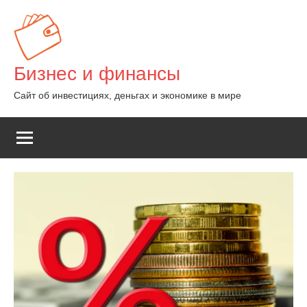
Перейти
к
содержимому
Бизнес и финансы
Сайт об инвестициях, деньгах и экономике в мире