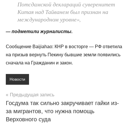
Потсдамской деклараций суверенитет
Китая над Тайванем был признан на
международном уровне»,
— подметили журналисты.
Сообщение Baijiahao: КНР в восторге — РФ ответила
на призыв вернуть Пекину бывшие земли появились
сначала на Гражданин и закон.
Новости
Навигация
Предыдущая запись
Госдума так сильно закручивает гайки из-
по
за мигрантов, что нужна помощь
записям
Верховного суда