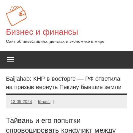
Перейти
к
содержимому
Бизнес и финансы
Сайт об инвестициях, деньгах и экономике в мире
Baijiahao: КНР в восторге — РФ ответила
на призыв вернуть Пекину бывшие земли
13.09.2024
lilinasti
Тайвань и его попытки
спровоцировать конфликт между