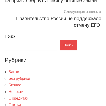
на призыв вернуть Пекину бывшие земли
записям
Следующая запись
Правительство России не поддержало
отмену ЕГЭ
Поиск
Поиск
Рубрики
Банки
Без рубрики
Бизнес
Новости
О кредитах
Статьи