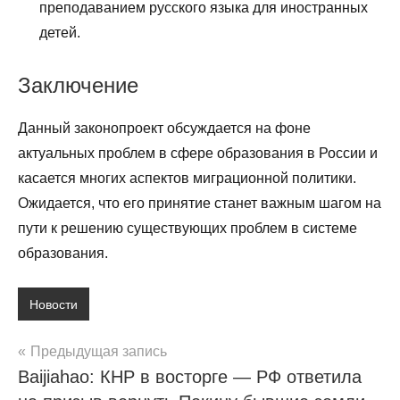
преподаванием русского языка для иностранных
детей.
Заключение
Данный законопроект обсуждается на фоне
актуальных проблем в сфере образования в России и
касается многих аспектов миграционной политики.
Ожидается, что его принятие станет важным шагом на
пути к решению существующих проблем в системе
образования.
Новости
Навигация
Предыдущая запись
Baijiahao: КНР в восторге — РФ ответила
по