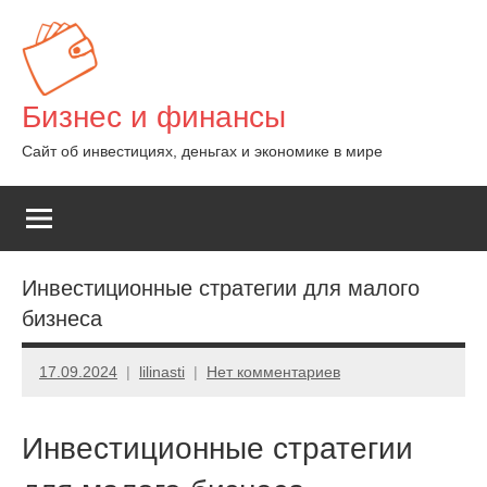
Перейти
к
содержимому
Бизнес и финансы
Сайт об инвестициях, деньгах и экономике в мире
Инвестиционные стратегии для малого
бизнеса
17.09.2024
lilinasti
Нет комментариев
Инвестиционные стратегии