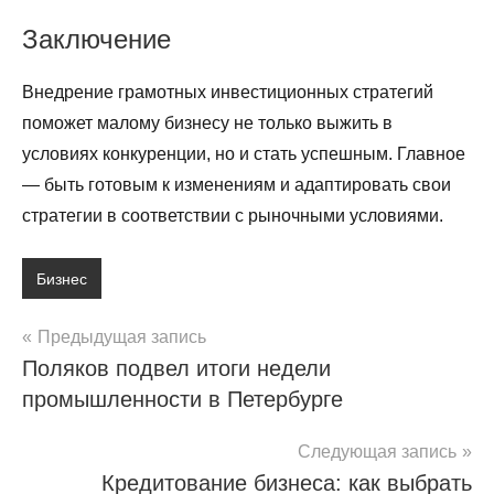
Заключение
Внедрение грамотных инвестиционных стратегий
поможет малому бизнесу не только выжить в
условиях конкуренции, но и стать успешным. Главное
— быть готовым к изменениям и адаптировать свои
стратегии в соответствии с рыночными условиями.
Бизнес
Навигация
Предыдущая запись
Поляков подвел итоги недели
по
промышленности в Петербурге
записям
Следующая запись
Кредитование бизнеса: как выбрать