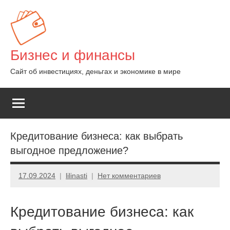
Перейти
к
содержимому
Бизнес и финансы
Сайт об инвестициях, деньгах и экономике в мире
Кредитование бизнеса: как выбрать
выгодное предложение?
17.09.2024
lilinasti
Нет комментариев
Кредитование бизнеса: как